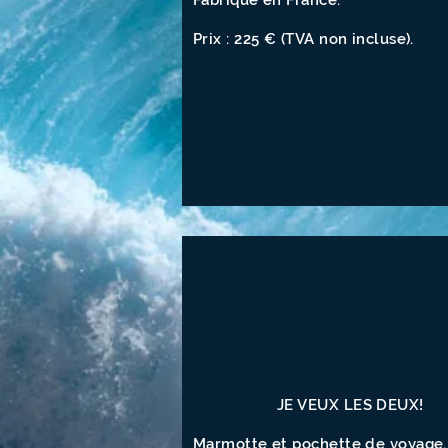
Fabriqué en France.
Prix : 225 € (TVA non incluse).
JE VEUX LES DEUX!
Marmotte et pochette de voyage,