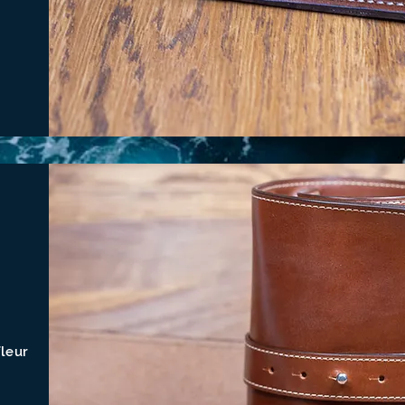
fleur