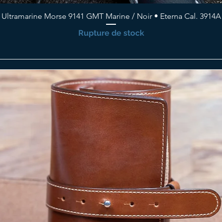
Ultramarine Morse 9141 GMT Marine / Noir • Eterna Cal. 3914A
Rupture de stock