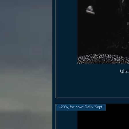
Ultr
-20%, for now! Deliv. Sept