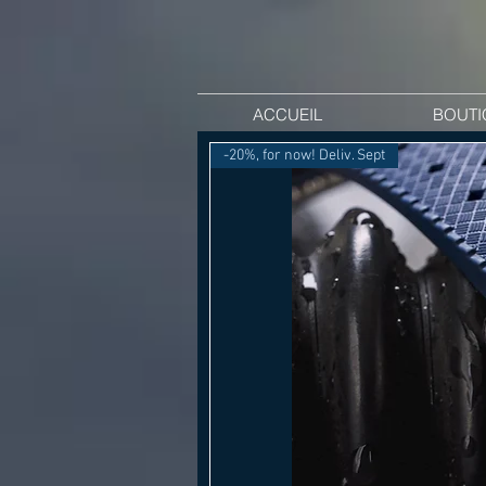
ACCUEIL
BOUTI
-20%, for now! Deliv. Sept